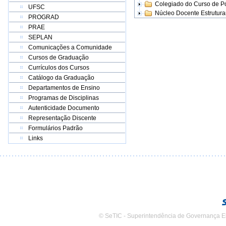
Colegiado do Curso de 
UFSC
Núcleo Docente Estrutur
PROGRAD
PRAE
SEPLAN
Comunicações a Comunidade
Cursos de Graduação
Currículos dos Cursos
Catálogo da Graduação
Departamentos de Ensino
Programas de Disciplinas
Autenticidade Documento
Representação Discente
Formulários Padrão
Links
© SeTIC - Superintendência de Governança E