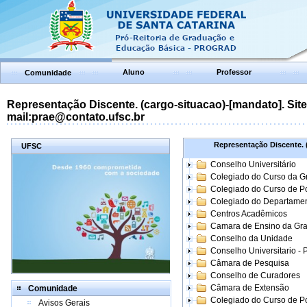
Aluno
Professor
Comunidade
Representação Discente. (cargo-situacao)-[mandato]. Site:
mail:prae@contato.ufsc.br
Representação Discente. (
UFSC
Conselho Universitário
Colegiado do Curso da 
Colegiado do Curso de 
Colegiado do Departame
Centros Acadêmicos
Camara de Ensino da Gr
Conselho da Unidade
Conselho Universitario -
Câmara de Pesquisa
Conselho de Curadores
Câmara de Extensão
Comunidade
Colegiado do Curso de P
Avisos Gerais