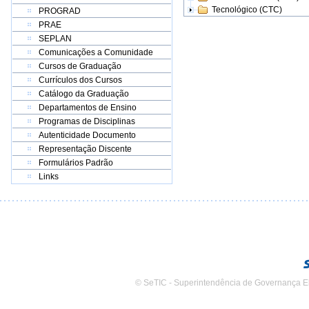
Tecnológico (CTC)
PROGRAD
PRAE
SEPLAN
Comunicações a Comunidade
Cursos de Graduação
Currículos dos Cursos
Catálogo da Graduação
Departamentos de Ensino
Programas de Disciplinas
Autenticidade Documento
Representação Discente
Formulários Padrão
Links
© SeTIC - Superintendência de Governança E