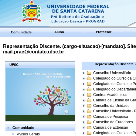
Aluno
Professor
Comunidade
Representação Discente. (cargo-situacao)-[mandato]. Site:
mail:prae@contato.ufsc.br
Representação Discente. (
UFSC
Conselho Universitário
Colegiado do Curso da 
Colegiado do Curso de 
Colegiado do Departame
Centros Acadêmicos
Camara de Ensino da Gr
Conselho da Unidade
Conselho Universitario -
Câmara de Pesquisa
Conselho de Curadores
Câmara de Extensão
Comunidade
Colegiado do Curso de P
Avisos Gerais