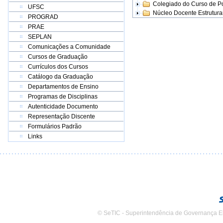
Colegiado do Curso de 
UFSC
Núcleo Docente Estrutur
PROGRAD
PRAE
SEPLAN
Comunicações a Comunidade
Cursos de Graduação
Currículos dos Cursos
Catálogo da Graduação
Departamentos de Ensino
Programas de Disciplinas
Autenticidade Documento
Representação Discente
Formulários Padrão
Links
© SeTIC - Superintendência de Governança E