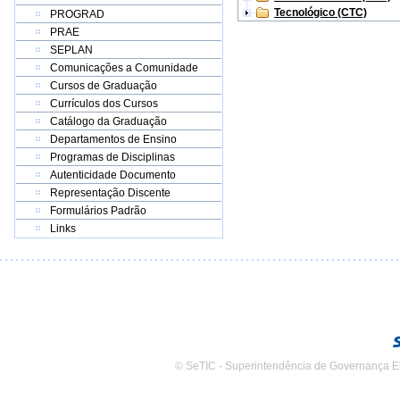
Tecnológico (CTC)
PROGRAD
PRAE
SEPLAN
Comunicações a Comunidade
Cursos de Graduação
Currículos dos Cursos
Catálogo da Graduação
Departamentos de Ensino
Programas de Disciplinas
Autenticidade Documento
Representação Discente
Formulários Padrão
Links
© SeTIC - Superintendência de Governança E