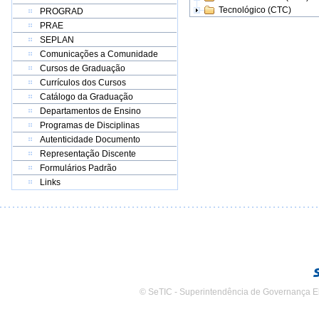
Tecnológico (CTC)
PROGRAD
PRAE
SEPLAN
Comunicações a Comunidade
Cursos de Graduação
Currículos dos Cursos
Catálogo da Graduação
Departamentos de Ensino
Programas de Disciplinas
Autenticidade Documento
Representação Discente
Formulários Padrão
Links
© SeTIC - Superintendência de Governança E