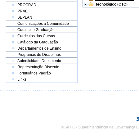
Tecnológico (CTC)
PROGRAD
PRAE
SEPLAN
Comunicações a Comunidade
Cursos de Graduação
Currículos dos Cursos
Catálogo da Graduação
Departamentos de Ensino
Programas de Disciplinas
Autenticidade Documento
Representação Discente
Formulários Padrão
Links
© SeTIC - Superintendência de Governança E