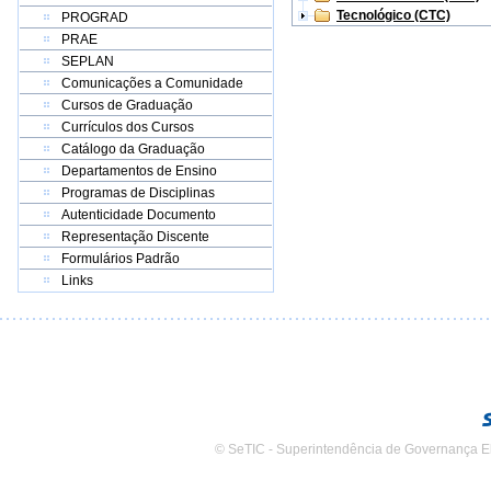
Tecnológico (CTC)
PROGRAD
PRAE
SEPLAN
Comunicações a Comunidade
Cursos de Graduação
Currículos dos Cursos
Catálogo da Graduação
Departamentos de Ensino
Programas de Disciplinas
Autenticidade Documento
Representação Discente
Formulários Padrão
Links
© SeTIC - Superintendência de Governança E