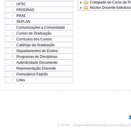
Colegiado do Curso de 
UFSC
Núcleo Docente Estrutur
PROGRAD
PRAE
SEPLAN
Comunicações a Comunidade
Cursos de Graduação
Currículos dos Cursos
Catálogo da Graduação
Departamentos de Ensino
Programas de Disciplinas
Autenticidade Documento
Representação Discente
Formulários Padrão
Links
© SeTIC - Superintendência de Governança E