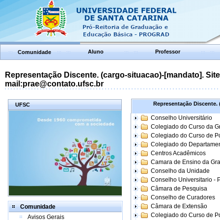
Aluno
Professor
Comunidade
Representação Discente. (cargo-situacao)-[mandato]. Site:
mail:prae@contato.ufsc.br
Representação Discente. (
UFSC
Conselho Universitário
Colegiado do Curso da 
Colegiado do Curso de 
Colegiado do Departame
Centros Acadêmicos
Camara de Ensino da Gr
Conselho da Unidade
Conselho Universitario -
Câmara de Pesquisa
Conselho de Curadores
Câmara de Extensão
Comunidade
Colegiado do Curso de P
Avisos Gerais