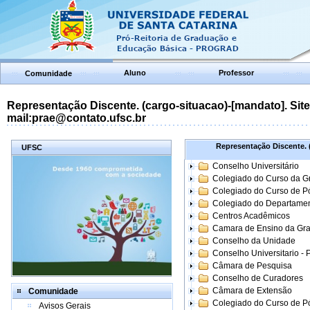
Aluno
Professor
Comunidade
Representação Discente. (cargo-situacao)-[mandato]. Site:
mail:prae@contato.ufsc.br
Representação Discente. (
UFSC
Conselho Universitário
Colegiado do Curso da 
Colegiado do Curso de 
Colegiado do Departame
Centros Acadêmicos
Camara de Ensino da Gr
Conselho da Unidade
Conselho Universitario -
Câmara de Pesquisa
Conselho de Curadores
Câmara de Extensão
Comunidade
Colegiado do Curso de P
Avisos Gerais