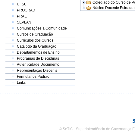
Colegiado do Curso de 
UFSC
Núcleo Docente Estrutur
PROGRAD
PRAE
SEPLAN
Comunicações a Comunidade
Cursos de Graduação
Currículos dos Cursos
Catálogo da Graduação
Departamentos de Ensino
Programas de Disciplinas
Autenticidade Documento
Representação Discente
Formulários Padrão
Links
© SeTIC - Superintendência de Governança E