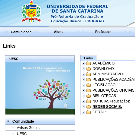
Aluno
Professor
Comunidade
Links
Links
UFSC
ACADÊMICO:
DOWNLOAD:
ADMINISTRATIVO:
PUBLICAÇÕES ACADÊM
LEGISLAÇÃO:
PUBLICAÇÕES OFICIAIS
BIBLIOTECAS:
NOTICIAS (educação):
REDES SOCIAIS:
GERAL:
Comunidade
Avisos Gerais
UFSC