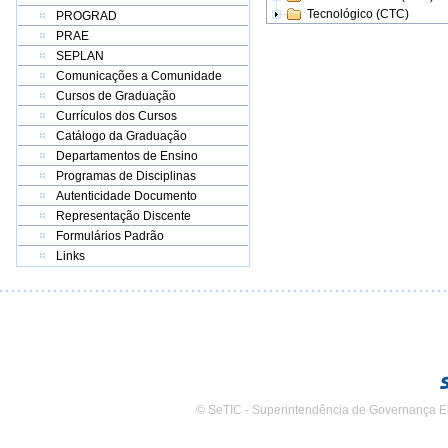
Tecnológico (CTC)
PROGRAD
PRAE
SEPLAN
Comunicações a Comunidade
Cursos de Graduação
Currículos dos Cursos
Catálogo da Graduação
Departamentos de Ensino
Programas de Disciplinas
Autenticidade Documento
Representação Discente
Formulários Padrão
Links
© SeTIC - Superintendência de Governança E