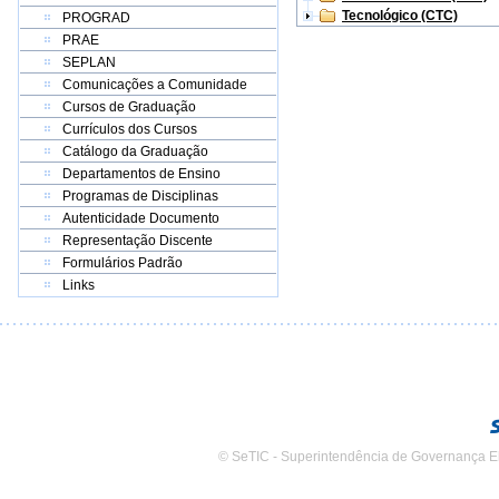
Tecnológico (CTC)
PROGRAD
PRAE
SEPLAN
Comunicações a Comunidade
Cursos de Graduação
Currículos dos Cursos
Catálogo da Graduação
Departamentos de Ensino
Programas de Disciplinas
Autenticidade Documento
Representação Discente
Formulários Padrão
Links
© SeTIC - Superintendência de Governança E