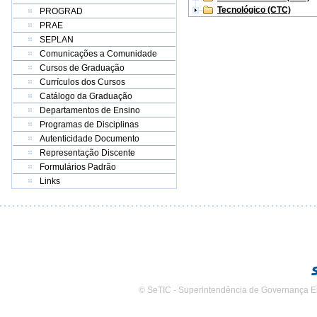
Tecnológico (CTC)
PROGRAD
PRAE
SEPLAN
Comunicações a Comunidade
Cursos de Graduação
Currículos dos Cursos
Catálogo da Graduação
Departamentos de Ensino
Programas de Disciplinas
Autenticidade Documento
Representação Discente
Formulários Padrão
Links
© SeTIC - Superintendência de Governança E