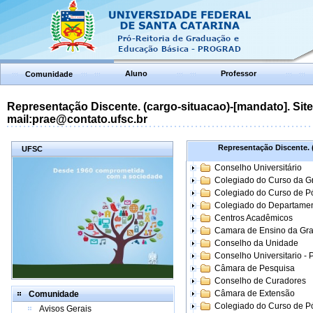
Aluno
Professor
Comunidade
Representação Discente. (cargo-situacao)-[mandato]. Site:
mail:prae@contato.ufsc.br
Representação Discente. (
UFSC
Conselho Universitário
Colegiado do Curso da 
Colegiado do Curso de 
Colegiado do Departame
Centros Acadêmicos
Camara de Ensino da Gr
Conselho da Unidade
Conselho Universitario -
Câmara de Pesquisa
Conselho de Curadores
Câmara de Extensão
Comunidade
Colegiado do Curso de P
Avisos Gerais