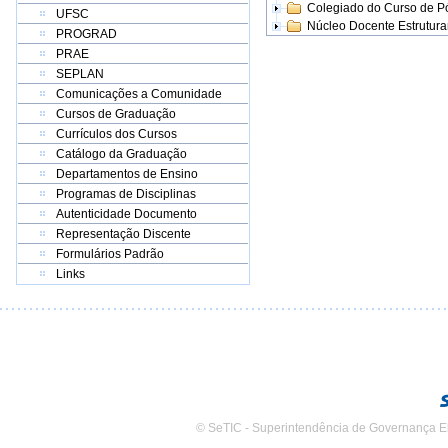
Colegiado do Curso de 
UFSC
Núcleo Docente Estrutur
PROGRAD
PRAE
SEPLAN
Comunicações a Comunidade
Cursos de Graduação
Currículos dos Cursos
Catálogo da Graduação
Departamentos de Ensino
Programas de Disciplinas
Autenticidade Documento
Representação Discente
Formulários Padrão
Links
© SeTIC - Superintendência de Governança E