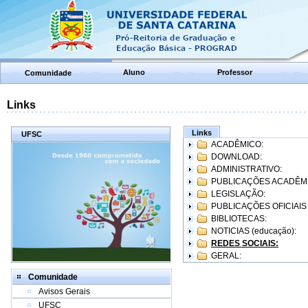
Aluno
Professor
Comunidade
Links
Links
UFSC
ACADÊMICO:
DOWNLOAD:
ADMINISTRATIVO:
PUBLICAÇÕES ACADÊM
LEGISLAÇÃO:
PUBLICAÇÕES OFICIAIS
BIBLIOTECAS:
NOTICIAS (educação):
REDES SOCIAIS:
GERAL:
Comunidade
Avisos Gerais
UFSC