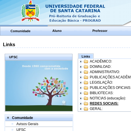
Aluno
Professor
Comunidade
Links
Links
UFSC
ACADÊMICO:
DOWNLOAD:
ADMINISTRATIVO:
PUBLICAÇÕES ACADÊM
LEGISLAÇÃO:
PUBLICAÇÕES OFICIAIS
BIBLIOTECAS:
NOTICIAS (educação):
REDES SOCIAIS:
GERAL:
Comunidade
Avisos Gerais
UFSC