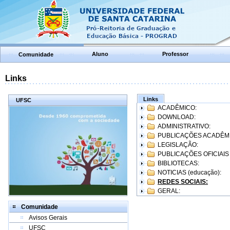
Aluno
Professor
Comunidade
Links
Links
UFSC
ACADÊMICO:
DOWNLOAD:
ADMINISTRATIVO:
PUBLICAÇÕES ACADÊM
LEGISLAÇÃO:
PUBLICAÇÕES OFICIAIS
BIBLIOTECAS:
NOTICIAS (educação):
REDES SOCIAIS:
GERAL:
Comunidade
Avisos Gerais
UFSC