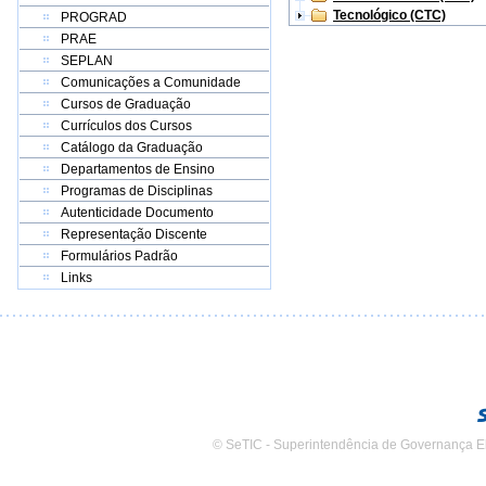
Tecnológico (CTC)
PROGRAD
PRAE
SEPLAN
Comunicações a Comunidade
Cursos de Graduação
Currículos dos Cursos
Catálogo da Graduação
Departamentos de Ensino
Programas de Disciplinas
Autenticidade Documento
Representação Discente
Formulários Padrão
Links
© SeTIC - Superintendência de Governança E