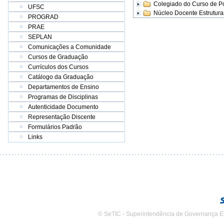
Colegiado do Curso de 
UFSC
Núcleo Docente Estrutur
PROGRAD
PRAE
SEPLAN
Comunicações a Comunidade
Cursos de Graduação
Currículos dos Cursos
Catálogo da Graduação
Departamentos de Ensino
Programas de Disciplinas
Autenticidade Documento
Representação Discente
Formulários Padrão
Links
© SeTIC - Superintendência de Governança E