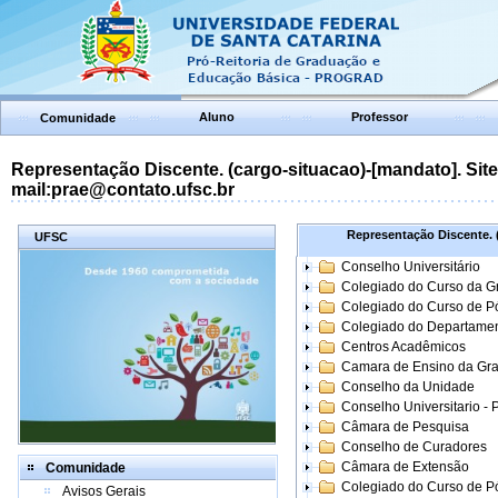
Aluno
Professor
Comunidade
Representação Discente. (cargo-situacao)-[mandato]. Site:
mail:prae@contato.ufsc.br
Representação Discente. (
UFSC
Conselho Universitário
Colegiado do Curso da 
Colegiado do Curso de 
Colegiado do Departame
Centros Acadêmicos
Camara de Ensino da Gr
Conselho da Unidade
Conselho Universitario -
Câmara de Pesquisa
Conselho de Curadores
Câmara de Extensão
Comunidade
Colegiado do Curso de P
Avisos Gerais