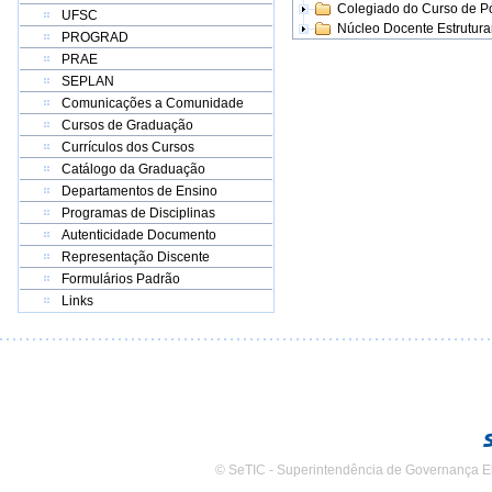
Colegiado do Curso de 
UFSC
Núcleo Docente Estrutur
PROGRAD
PRAE
SEPLAN
Comunicações a Comunidade
Cursos de Graduação
Currículos dos Cursos
Catálogo da Graduação
Departamentos de Ensino
Programas de Disciplinas
Autenticidade Documento
Representação Discente
Formulários Padrão
Links
© SeTIC - Superintendência de Governança E