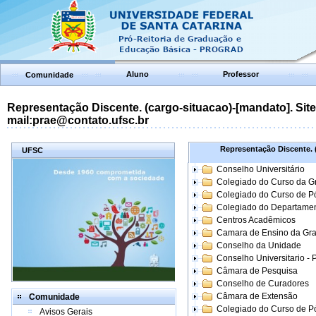
Aluno
Professor
Comunidade
Representação Discente. (cargo-situacao)-[mandato]. Site:
mail:prae@contato.ufsc.br
Representação Discente. (
UFSC
Conselho Universitário
Colegiado do Curso da 
Colegiado do Curso de 
Colegiado do Departame
Centros Acadêmicos
Camara de Ensino da Gr
Conselho da Unidade
Conselho Universitario -
Câmara de Pesquisa
Conselho de Curadores
Câmara de Extensão
Comunidade
Colegiado do Curso de P
Avisos Gerais