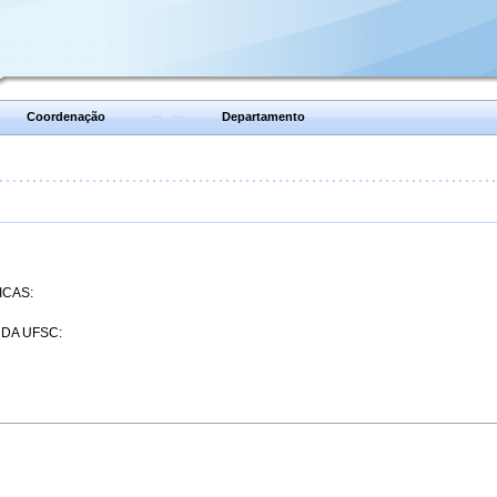
Coordenação
Departamento
ICAS:
 DA UFSC: