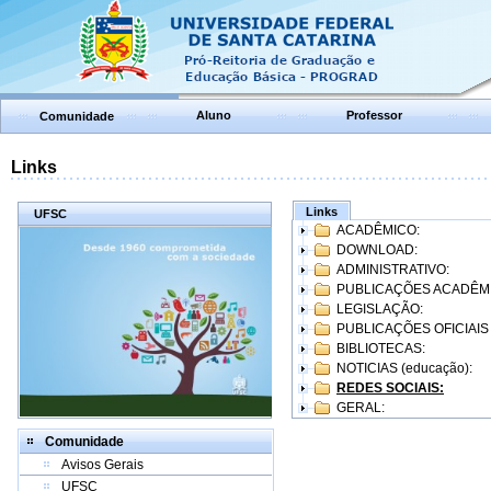
Aluno
Professor
Comunidade
Links
Links
UFSC
ACADÊMICO:
DOWNLOAD:
ADMINISTRATIVO:
PUBLICAÇÕES ACADÊM
LEGISLAÇÃO:
PUBLICAÇÕES OFICIAIS
BIBLIOTECAS:
NOTICIAS (educação):
REDES SOCIAIS:
GERAL:
Comunidade
Avisos Gerais
UFSC