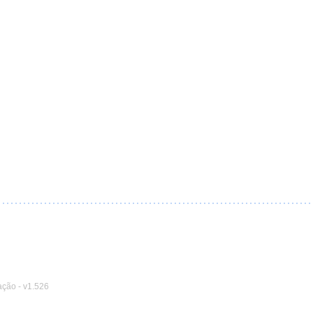
ação
-
v1.526