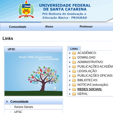
Aluno
Professor
Comunidade
Links
Links
UFSC
ACADÊMICO:
DOWNLOAD:
ADMINISTRATIVO:
PUBLICAÇÕES ACADÊM
LEGISLAÇÃO:
PUBLICAÇÕES OFICIAIS
BIBLIOTECAS:
NOTICIAS (educação):
REDES SOCIAIS:
GERAL:
Comunidade
Avisos Gerais
UFSC