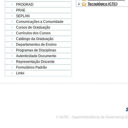
Tecnológico (CTC)
PROGRAD
PRAE
SEPLAN
Comunicações a Comunidade
Cursos de Graduação
Currículos dos Cursos
Catálogo da Graduação
Departamentos de Ensino
Programas de Disciplinas
Autenticidade Documento
Representação Discente
Formulários Padrão
Links
© SeTIC - Superintendência de Governança E