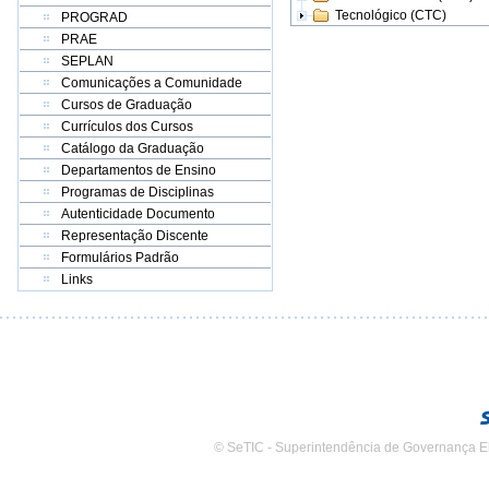
Tecnológico (CTC)
PROGRAD
PRAE
SEPLAN
Comunicações a Comunidade
Cursos de Graduação
Currículos dos Cursos
Catálogo da Graduação
Departamentos de Ensino
Programas de Disciplinas
Autenticidade Documento
Representação Discente
Formulários Padrão
Links
© SeTIC - Superintendência de Governança E