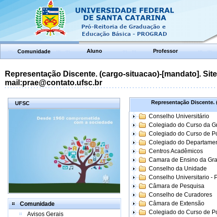
Aluno
Professor
Comunidade
Representação Discente. (cargo-situacao)-[mandato]. Site:
mail:prae@contato.ufsc.br
Representação Discente. (
UFSC
Conselho Universitário
Colegiado do Curso da 
Colegiado do Curso de 
Colegiado do Departame
Centros Acadêmicos
Camara de Ensino da Gr
Conselho da Unidade
Conselho Universitario -
Câmara de Pesquisa
Conselho de Curadores
Câmara de Extensão
Comunidade
Colegiado do Curso de P
Avisos Gerais