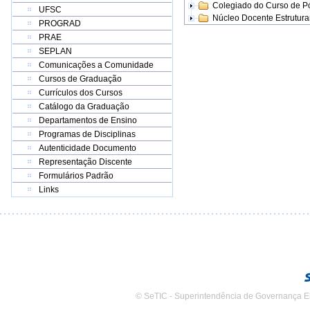
Colegiado do Curso de 
UFSC
Núcleo Docente Estrutur
PROGRAD
PRAE
SEPLAN
Comunicações a Comunidade
Cursos de Graduação
Currículos dos Cursos
Catálogo da Graduação
Departamentos de Ensino
Programas de Disciplinas
Autenticidade Documento
Representação Discente
Formulários Padrão
Links
© SeTIC - Superintendência de Governança E