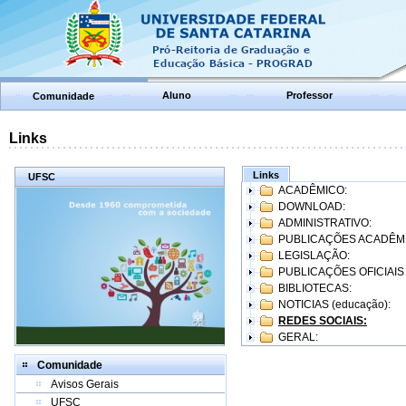
Aluno
Professor
Comunidade
Links
Links
UFSC
ACADÊMICO:
DOWNLOAD:
ADMINISTRATIVO:
PUBLICAÇÕES ACADÊM
LEGISLAÇÃO:
PUBLICAÇÕES OFICIAIS
BIBLIOTECAS:
NOTICIAS (educação):
REDES SOCIAIS:
GERAL:
Comunidade
Avisos Gerais
UFSC