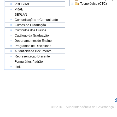
Tecnológico (CTC)
PROGRAD
PRAE
SEPLAN
Comunicações a Comunidade
Cursos de Graduação
Currículos dos Cursos
Catálogo da Graduação
Departamentos de Ensino
Programas de Disciplinas
Autenticidade Documento
Representação Discente
Formulários Padrão
Links
© SeTIC - Superintendência de Governança E