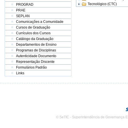
Tecnológico (CTC)
PROGRAD
PRAE
SEPLAN
Comunicações a Comunidade
Cursos de Graduação
Currículos dos Cursos
Catálogo da Graduação
Departamentos de Ensino
Programas de Disciplinas
Autenticidade Documento
Representação Discente
Formulários Padrão
Links
© SeTIC - Superintendência de Governança E