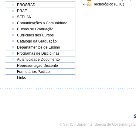
Tecnológico (CTC)
PROGRAD
PRAE
SEPLAN
Comunicações a Comunidade
Cursos de Graduação
Currículos dos Cursos
Catálogo da Graduação
Departamentos de Ensino
Programas de Disciplinas
Autenticidade Documento
Representação Discente
Formulários Padrão
Links
© SeTIC - Superintendência de Governança E