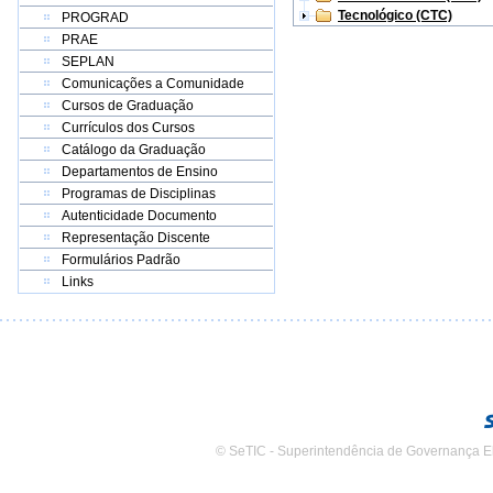
Tecnológico (CTC)
PROGRAD
PRAE
SEPLAN
Comunicações a Comunidade
Cursos de Graduação
Currículos dos Cursos
Catálogo da Graduação
Departamentos de Ensino
Programas de Disciplinas
Autenticidade Documento
Representação Discente
Formulários Padrão
Links
© SeTIC - Superintendência de Governança E