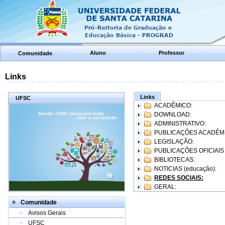
Aluno
Professor
Comunidade
Links
Links
UFSC
ACADÊMICO:
DOWNLOAD:
ADMINISTRATIVO:
PUBLICAÇÕES ACADÊM
LEGISLAÇÃO:
PUBLICAÇÕES OFICIAIS
BIBLIOTECAS:
NOTICIAS (educação):
REDES SOCIAIS:
GERAL:
Comunidade
Avisos Gerais
UFSC