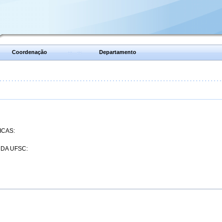
Coordenação
Departamento
ICAS:
 DA UFSC: