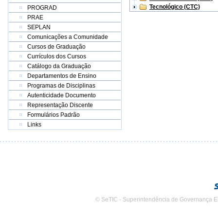
Tecnológico (CTC)
PROGRAD
PRAE
SEPLAN
Comunicações a Comunidade
Cursos de Graduação
Currículos dos Cursos
Catálogo da Graduação
Departamentos de Ensino
Programas de Disciplinas
Autenticidade Documento
Representação Discente
Formulários Padrão
Links
© SeTIC - Superintendência de Governança E