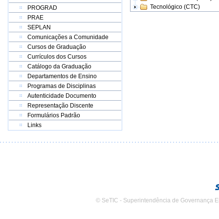
Tecnológico (CTC)
PROGRAD
PRAE
SEPLAN
Comunicações a Comunidade
Cursos de Graduação
Currículos dos Cursos
Catálogo da Graduação
Departamentos de Ensino
Programas de Disciplinas
Autenticidade Documento
Representação Discente
Formulários Padrão
Links
© SeTIC - Superintendência de Governança E