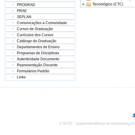
Tecnológico (CTC)
PROGRAD
PRAE
SEPLAN
Comunicações a Comunidade
Cursos de Graduação
Currículos dos Cursos
Catálogo da Graduação
Departamentos de Ensino
Programas de Disciplinas
Autenticidade Documento
Representação Discente
Formulários Padrão
Links
© SeTIC - Superintendência de Governança E