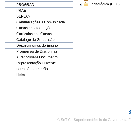
Tecnológico (CTC)
PROGRAD
PRAE
SEPLAN
Comunicações a Comunidade
Cursos de Graduação
Currículos dos Cursos
Catálogo da Graduação
Departamentos de Ensino
Programas de Disciplinas
Autenticidade Documento
Representação Discente
Formulários Padrão
Links
© SeTIC - Superintendência de Governança E