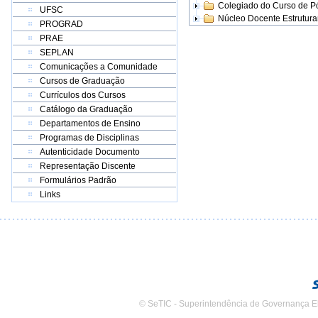
Colegiado do Curso de 
UFSC
Núcleo Docente Estrutur
PROGRAD
PRAE
SEPLAN
Comunicações a Comunidade
Cursos de Graduação
Currículos dos Cursos
Catálogo da Graduação
Departamentos de Ensino
Programas de Disciplinas
Autenticidade Documento
Representação Discente
Formulários Padrão
Links
© SeTIC - Superintendência de Governança E