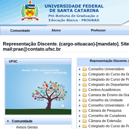
Aluno
Professor
Comunidade
Representação Discente. (cargo-situacao)-[mandato]. Site:
mail:prae@contato.ufsc.br
Representação Discente. (
UFSC
Conselho Universitário
Colegiado do Curso da 
Colegiado do Curso de 
Colegiado do Departame
Centros Acadêmicos
Camara de Ensino da Gr
Conselho da Unidade
Conselho Universitario -
Câmara de Pesquisa
Conselho de Curadores
Câmara de Extensão
Comunidade
Colegiado do Curso de P
Avisos Gerais