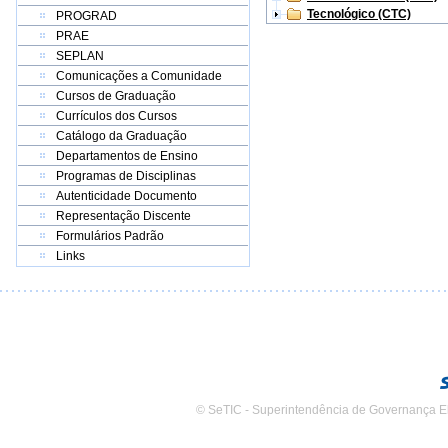
Tecnológico (CTC)
PROGRAD
PRAE
SEPLAN
Comunicações a Comunidade
Cursos de Graduação
Currículos dos Cursos
Catálogo da Graduação
Departamentos de Ensino
Programas de Disciplinas
Autenticidade Documento
Representação Discente
Formulários Padrão
Links
© SeTIC - Superintendência de Governança E