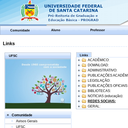
Aluno
Professor
Comunidade
Links
Links
UFSC
ACADÊMICO:
DOWNLOAD:
ADMINISTRATIVO:
PUBLICAÇÕES ACADÊM
LEGISLAÇÃO:
PUBLICAÇÕES OFICIAIS
BIBLIOTECAS:
NOTICIAS (educação):
REDES SOCIAIS:
GERAL:
Comunidade
Avisos Gerais
UFSC