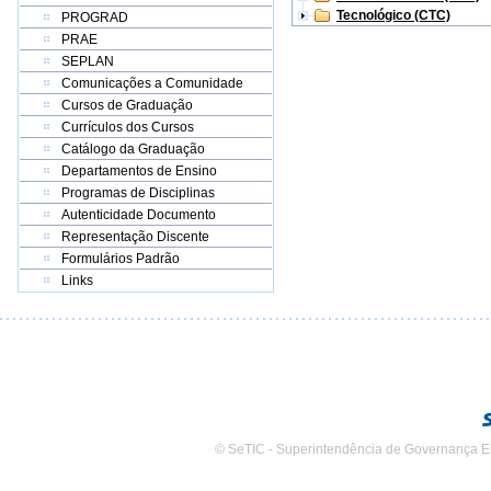
Tecnológico (CTC)
PROGRAD
PRAE
SEPLAN
Comunicações a Comunidade
Cursos de Graduação
Currículos dos Cursos
Catálogo da Graduação
Departamentos de Ensino
Programas de Disciplinas
Autenticidade Documento
Representação Discente
Formulários Padrão
Links
© SeTIC - Superintendência de Governança E