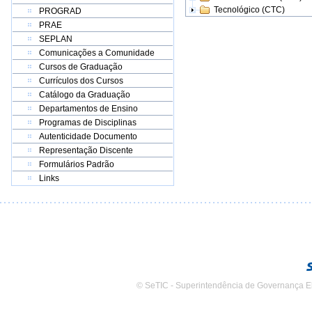
Tecnológico (CTC)
PROGRAD
PRAE
SEPLAN
Comunicações a Comunidade
Cursos de Graduação
Currículos dos Cursos
Catálogo da Graduação
Departamentos de Ensino
Programas de Disciplinas
Autenticidade Documento
Representação Discente
Formulários Padrão
Links
© SeTIC - Superintendência de Governança E