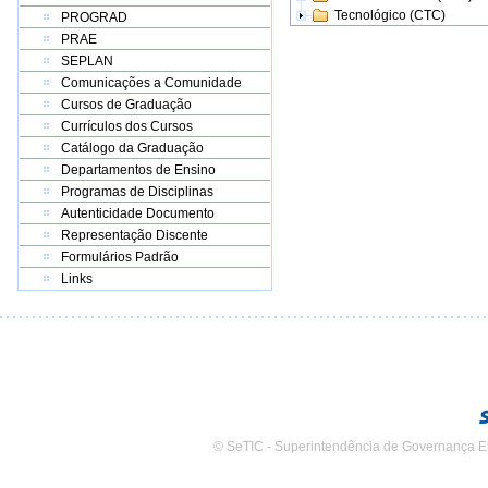
Tecnológico (CTC)
PROGRAD
PRAE
SEPLAN
Comunicações a Comunidade
Cursos de Graduação
Currículos dos Cursos
Catálogo da Graduação
Departamentos de Ensino
Programas de Disciplinas
Autenticidade Documento
Representação Discente
Formulários Padrão
Links
© SeTIC - Superintendência de Governança E