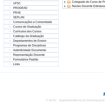
Colegiado do Curso de 
UFSC
Núcleo Docente Estrutur
PROGRAD
PRAE
SEPLAN
Comunicações a Comunidade
Cursos de Graduação
Currículos dos Cursos
Catálogo da Graduação
Departamentos de Ensino
Programas de Disciplinas
Autenticidade Documento
Representação Discente
Formulários Padrão
Links
© SeTIC - Superintendência de Governança E