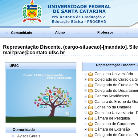
Aluno
Professor
Comunidade
Representação Discente. (cargo-situacao)-[mandato]. Site:
mail:prae@contato.ufsc.br
Representação Discente. (
UFSC
Conselho Universitário
Colegiado do Curso da 
Colegiado do Curso de 
Colegiado do Departame
Centros Acadêmicos
Camara de Ensino da Gr
Conselho da Unidade
Conselho Universitario -
Câmara de Pesquisa
Conselho de Curadores
Câmara de Extensão
Comunidade
Colegiado do Curso de P
Avisos Gerais