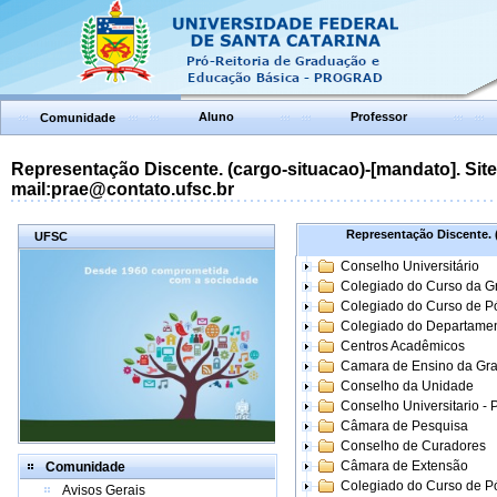
Aluno
Professor
Comunidade
Representação Discente. (cargo-situacao)-[mandato]. Site:
mail:prae@contato.ufsc.br
Representação Discente. (
UFSC
Conselho Universitário
Colegiado do Curso da 
Colegiado do Curso de 
Colegiado do Departame
Centros Acadêmicos
Camara de Ensino da Gr
Conselho da Unidade
Conselho Universitario -
Câmara de Pesquisa
Conselho de Curadores
Câmara de Extensão
Comunidade
Colegiado do Curso de P
Avisos Gerais