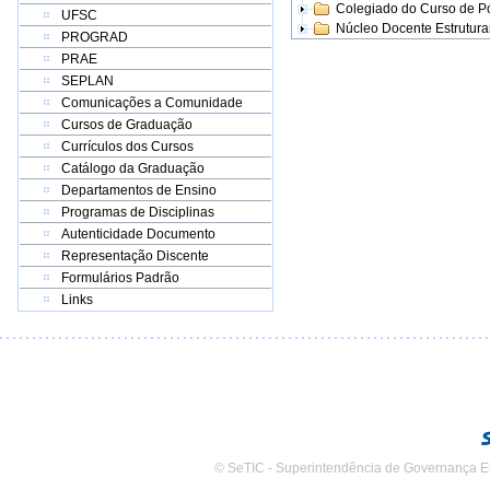
Colegiado do Curso de 
UFSC
Núcleo Docente Estrutur
PROGRAD
PRAE
SEPLAN
Comunicações a Comunidade
Cursos de Graduação
Currículos dos Cursos
Catálogo da Graduação
Departamentos de Ensino
Programas de Disciplinas
Autenticidade Documento
Representação Discente
Formulários Padrão
Links
© SeTIC - Superintendência de Governança E