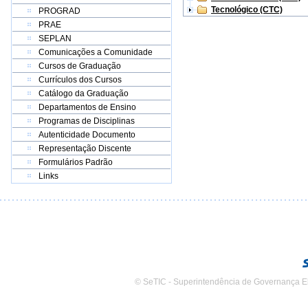
Tecnológico (CTC)
PROGRAD
PRAE
SEPLAN
Comunicações a Comunidade
Cursos de Graduação
Currículos dos Cursos
Catálogo da Graduação
Departamentos de Ensino
Programas de Disciplinas
Autenticidade Documento
Representação Discente
Formulários Padrão
Links
© SeTIC - Superintendência de Governança E