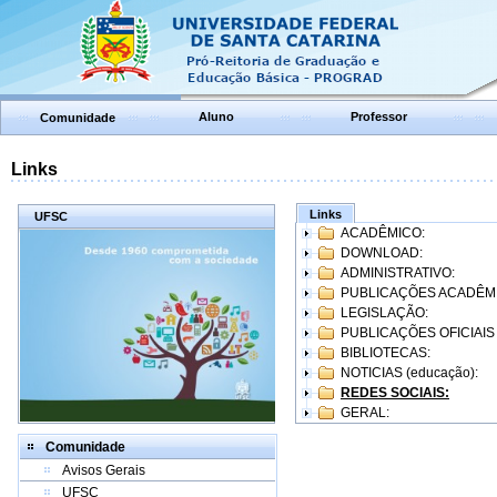
Aluno
Professor
Comunidade
Links
Links
UFSC
ACADÊMICO:
DOWNLOAD:
ADMINISTRATIVO:
PUBLICAÇÕES ACADÊM
LEGISLAÇÃO:
PUBLICAÇÕES OFICIAIS
BIBLIOTECAS:
NOTICIAS (educação):
REDES SOCIAIS:
GERAL:
Comunidade
Avisos Gerais
UFSC