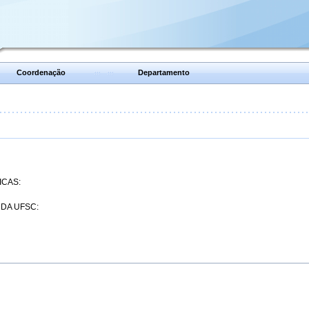
Coordenação
Departamento
ICAS:
 DA UFSC: