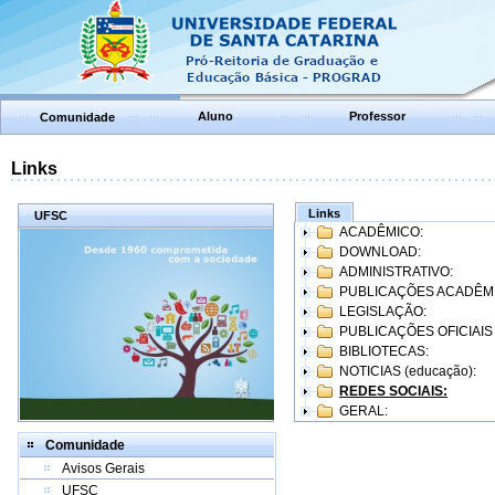
Aluno
Professor
Comunidade
Links
Links
UFSC
ACADÊMICO:
DOWNLOAD:
ADMINISTRATIVO:
PUBLICAÇÕES ACADÊM
LEGISLAÇÃO:
PUBLICAÇÕES OFICIAIS
BIBLIOTECAS:
NOTICIAS (educação):
REDES SOCIAIS:
GERAL:
Comunidade
Avisos Gerais
UFSC