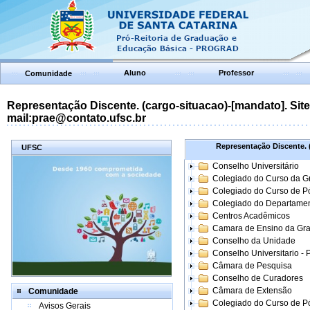
Aluno
Professor
Comunidade
Representação Discente. (cargo-situacao)-[mandato]. Site:
mail:prae@contato.ufsc.br
Representação Discente. (
UFSC
Conselho Universitário
Colegiado do Curso da 
Colegiado do Curso de 
Colegiado do Departame
Centros Acadêmicos
Camara de Ensino da Gr
Conselho da Unidade
Conselho Universitario -
Câmara de Pesquisa
Conselho de Curadores
Câmara de Extensão
Comunidade
Colegiado do Curso de P
Avisos Gerais