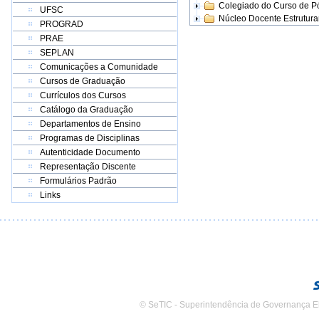
Colegiado do Curso de 
UFSC
Núcleo Docente Estrutur
PROGRAD
PRAE
SEPLAN
Comunicações a Comunidade
Cursos de Graduação
Currículos dos Cursos
Catálogo da Graduação
Departamentos de Ensino
Programas de Disciplinas
Autenticidade Documento
Representação Discente
Formulários Padrão
Links
© SeTIC - Superintendência de Governança E