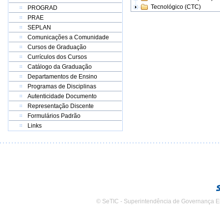
Tecnológico (CTC)
PROGRAD
PRAE
SEPLAN
Comunicações a Comunidade
Cursos de Graduação
Currículos dos Cursos
Catálogo da Graduação
Departamentos de Ensino
Programas de Disciplinas
Autenticidade Documento
Representação Discente
Formulários Padrão
Links
© SeTIC - Superintendência de Governança E