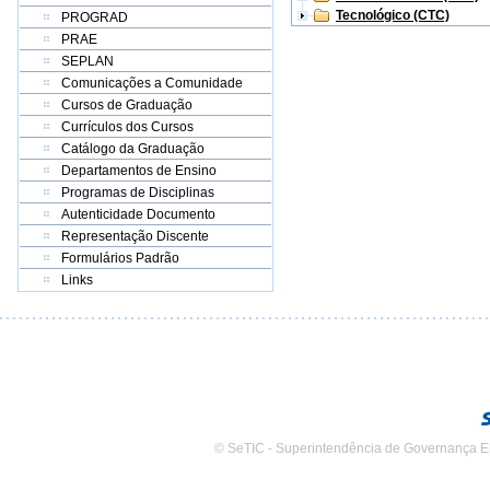
Tecnológico (CTC)
PROGRAD
PRAE
SEPLAN
Comunicações a Comunidade
Cursos de Graduação
Currículos dos Cursos
Catálogo da Graduação
Departamentos de Ensino
Programas de Disciplinas
Autenticidade Documento
Representação Discente
Formulários Padrão
Links
© SeTIC - Superintendência de Governança E