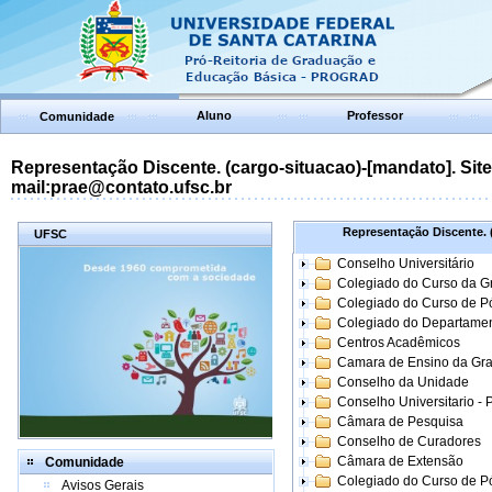
Aluno
Professor
Comunidade
Representação Discente. (cargo-situacao)-[mandato]. Site:
mail:prae@contato.ufsc.br
Representação Discente. (
UFSC
Conselho Universitário
Colegiado do Curso da 
Colegiado do Curso de 
Colegiado do Departame
Centros Acadêmicos
Camara de Ensino da Gr
Conselho da Unidade
Conselho Universitario -
Câmara de Pesquisa
Conselho de Curadores
Câmara de Extensão
Comunidade
Colegiado do Curso de P
Avisos Gerais