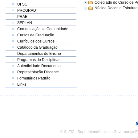
Colegiado do Curso de 
UFSC
Núcleo Docente Estrutur
PROGRAD
PRAE
SEPLAN
Comunicações a Comunidade
Cursos de Graduação
Currículos dos Cursos
Catálogo da Graduação
Departamentos de Ensino
Programas de Disciplinas
Autenticidade Documento
Representação Discente
Formulários Padrão
Links
© SeTIC - Superintendência de Governança E